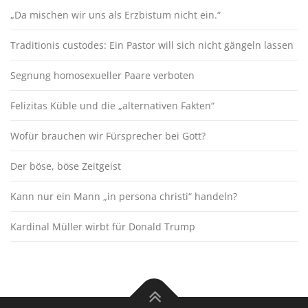
„Da mischen wir uns als Erzbistum nicht ein.“
Traditionis custodes: Ein Pastor will sich nicht gängeln lassen
Segnung homosexueller Paare verboten
Felizitas Küble und die „alternativen Fakten“
Wofür brauchen wir Fürsprecher bei Gott?
Der böse, böse Zeitgeist
Kann nur ein Mann „in persona christi“ handeln?
Kardinal Müller wirbt für Donald Trump