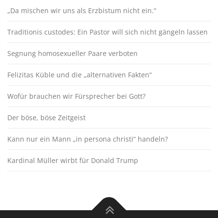
„Da mischen wir uns als Erzbistum nicht ein.“
Traditionis custodes: Ein Pastor will sich nicht gängeln lassen
Segnung homosexueller Paare verboten
Felizitas Küble und die „alternativen Fakten“
Wofür brauchen wir Fürsprecher bei Gott?
Der böse, böse Zeitgeist
Kann nur ein Mann „in persona christi“ handeln?
Kardinal Müller wirbt für Donald Trump